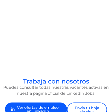
Trabaja con nosotros
Puedes consultar todas nuestras vacantes activas en
nuestra página oficial de LinkedIn Jobs:
Ver ofertas de empleo
Envía tu hoja
en LinkedIn
de vida