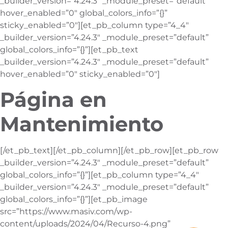
_builder_version=”4.24.3″ _module_preset=”default”
hover_enabled=”0″ global_colors_info=”{}”
sticky_enabled=”0″][et_pb_column type=”4_4″
_builder_version=”4.24.3″ _module_preset=”default”
global_colors_info=”{}”][et_pb_text
_builder_version=”4.24.3″ _module_preset=”default”
hover_enabled=”0″ sticky_enabled=”0″]
Página en
Mantenimiento
[/et_pb_text][/et_pb_column][/et_pb_row][et_pb_row
_builder_version=”4.24.3″ _module_preset=”default”
global_colors_info=”{}”][et_pb_column type=”4_4″
_builder_version=”4.24.3″ _module_preset=”default”
global_colors_info=”{}”][et_pb_image
src=”https://www.masiv.com/wp-
content/uploads/2024/04/Recurso-4.png”