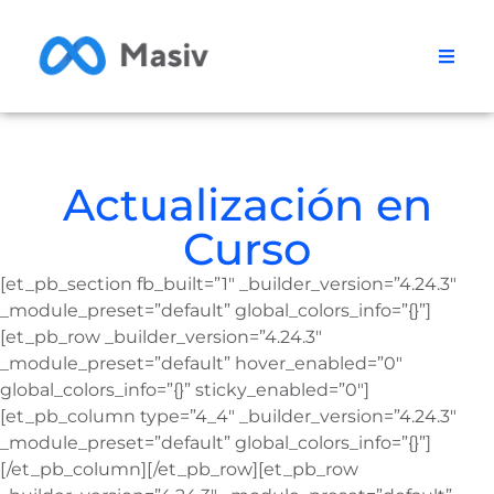
Actualización en
Curso
[et_pb_section fb_built=”1″ _builder_version=”4.24.3″
_module_preset=”default” global_colors_info=”{}”]
[et_pb_row _builder_version=”4.24.3″
_module_preset=”default” hover_enabled=”0″
global_colors_info=”{}” sticky_enabled=”0″]
[et_pb_column type=”4_4″ _builder_version=”4.24.3″
_module_preset=”default” global_colors_info=”{}”]
[/et_pb_column][/et_pb_row][et_pb_row